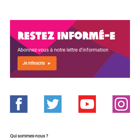
Restez informé-e
Abonnez-vous à notre lettre d'information
Je m'inscris
Qui sommes-nous ?