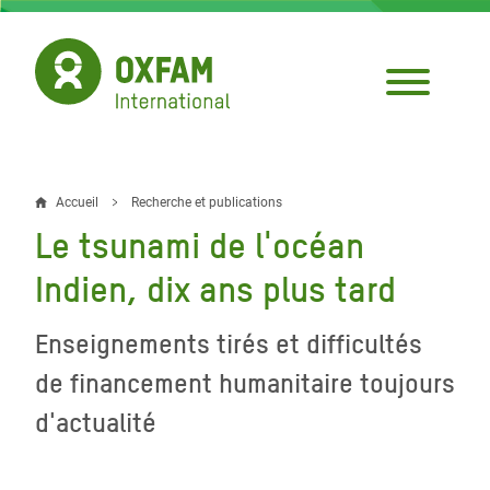
Aller
au
contenu
principal
Accueil
Recherche et publications
Fil
Le tsunami de l'océan
d'Ariane
Indien, dix ans plus tard
Enseignements tirés et difficultés
de financement humanitaire toujours
d'actualité