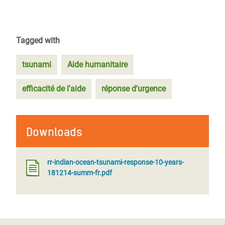
Tagged with
tsunami
Aide humanitaire
efficacité de l'aide
réponse d'urgence
Downloads
rr-indian-ocean-tsunami-response-10-years-
181214-summ-fr.pdf