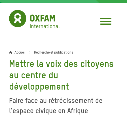
Aller
au
contenu
principal
Accueil
Recherche et publications
Fil
Mettre la voix des citoyens
d'Ariane
au centre du
développement
Faire face au rétrécissement de
l'espace civique en Afrique