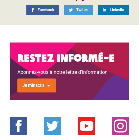
Facebook
Twitter
LinkedIn
Restez informé-e
Abonnez-vous à notre lettre d'information
Je m'inscris