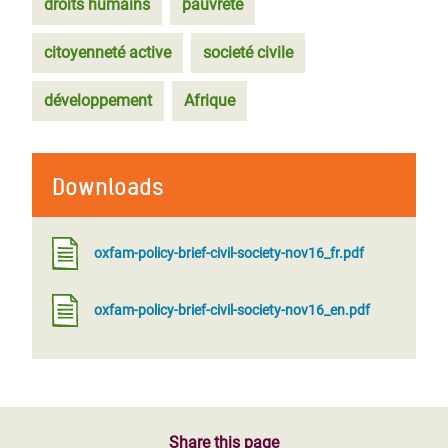
droits humains
pauvreté
citoyenneté active
societé civile
développement
Afrique
Downloads
oxfam-policy-brief-civil-society-nov16_fr.pdf
oxfam-policy-brief-civil-society-nov16_en.pdf
Share this page