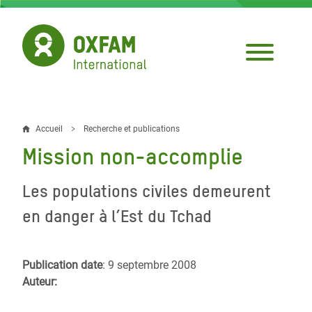
Aller
au
contenu
principal
Accueil
Recherche et publications
Fil
Mission non-accomplie
d'Ariane
Les populations civiles demeurent
en danger à l’Est du Tchad
Publication date
: 9 septembre 2008
Auteur: