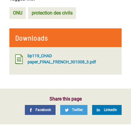
ONU
protection des civils
Downloads
bp119_CHAD
paper_FINAL_FRENCH_301008_3.pdf
Share this page
Facebook
Twitter
LinkedIn