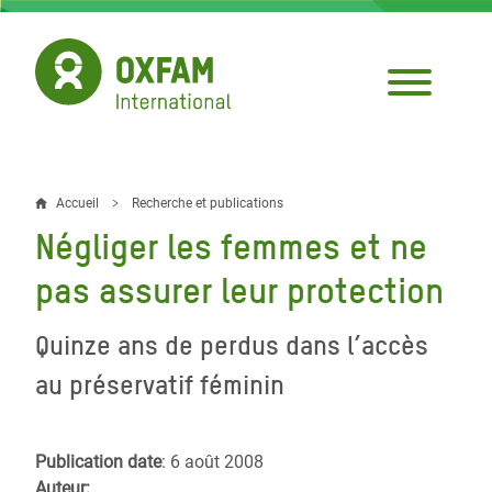
Aller
au
contenu
principal
Accueil
Recherche et publications
Fil
Négliger les femmes et ne
d'Ariane
pas assurer leur protection
Quinze ans de perdus dans l’accès
au préservatif féminin
Publication date
: 6 août 2008
Auteur: