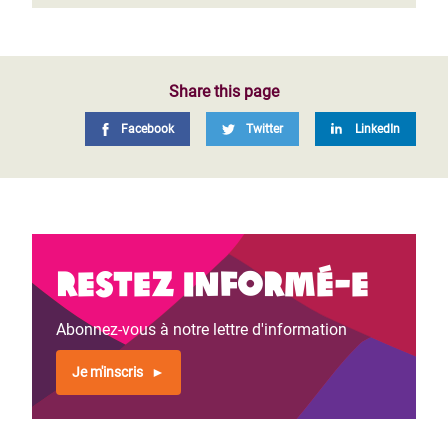
Share this page
Facebook
Twitter
LinkedIn
Restez informé-e
Abonnez-vous à notre lettre d'information
Je m'inscris