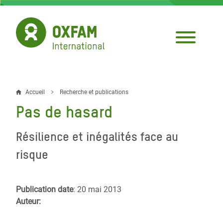
Aller
au
contenu
principal
Accueil
Recherche et publications
Fil
Pas de hasard
d'Ariane
Résilience et inégalités face au
risque
Publication date
: 20 mai 2013
Auteur: