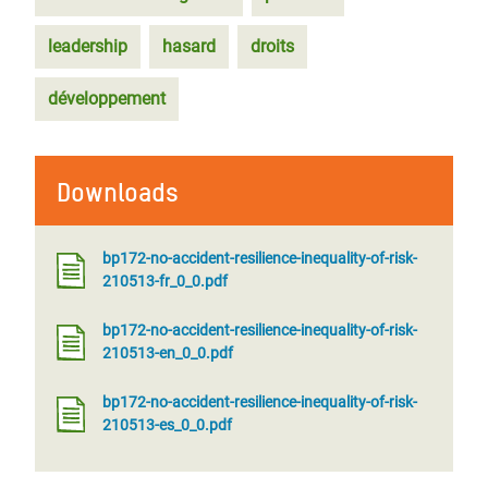
leadership
hasard
droits
développement
Downloads
bp172-no-accident-resilience-inequality-of-risk-
210513-fr_0_0.pdf
bp172-no-accident-resilience-inequality-of-risk-
210513-en_0_0.pdf
bp172-no-accident-resilience-inequality-of-risk-
210513-es_0_0.pdf