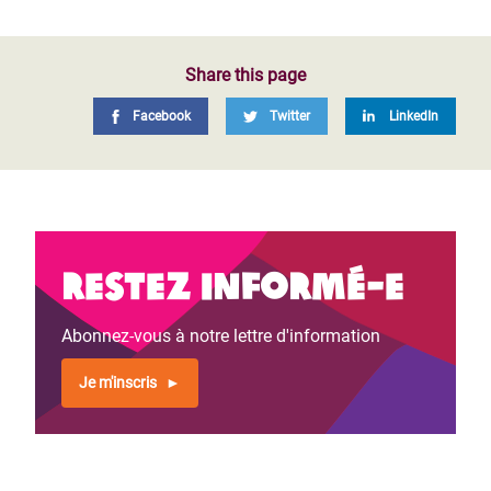
Share this page
Facebook
Twitter
LinkedIn
Restez informé-e
Abonnez-vous à notre lettre d'information
Je m'inscris