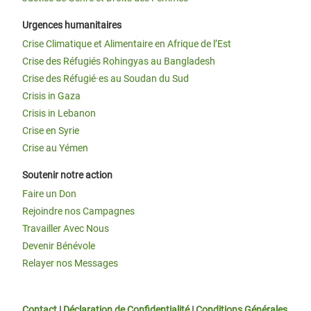
Urgences humanitaires
Crise Climatique et Alimentaire en Afrique de l’Est
Crise des Réfugiés Rohingyas au Bangladesh
Crise des Réfugié·es au Soudan du Sud
Crisis in Gaza
Crisis in Lebanon
Crise en Syrie
Crise au Yémen
Soutenir notre action
Faire un Don
Rejoindre nos Campagnes
Travailler Avec Nous
Devenir Bénévole
Relayer nos Messages
Contact
|
Déclaration de Confidentialité
|
Conditions Générales