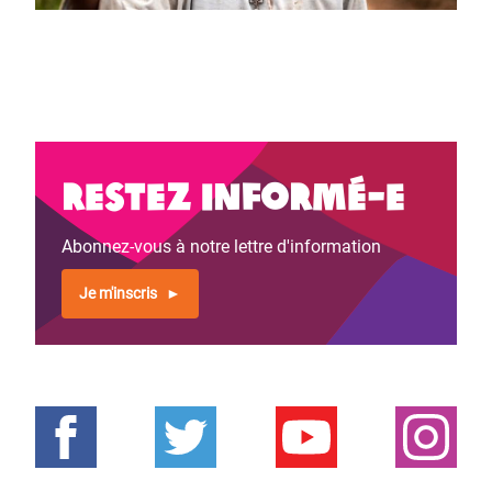
Restez informé-e
Abonnez-vous à notre lettre d'information
Je m'inscris