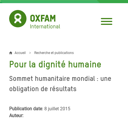
Aller
au
contenu
principal
Accueil
Recherche et publications
Fil
Pour la dignité humaine
d'Ariane
Sommet humanitaire mondial : une
obligation de résultats
Publication date
: 8 juillet 2015
Auteur: