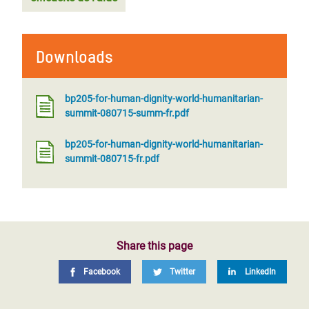
Downloads
bp205-for-human-dignity-world-humanitarian-
summit-080715-summ-fr.pdf
bp205-for-human-dignity-world-humanitarian-
summit-080715-fr.pdf
Share this page
Facebook
Twitter
LinkedIn