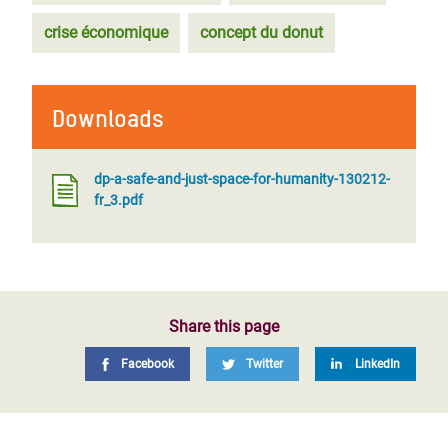
crise économique
concept du donut
Downloads
dp-a-safe-and-just-space-for-humanity-130212-
fr_3.pdf
Share this page
Facebook
Twitter
LinkedIn