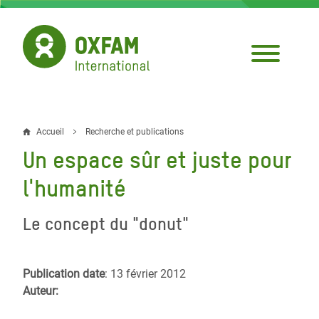
Aller
au
contenu
principal
Accueil
Recherche et publications
Fil
Un espace sûr et juste pour
d'Ariane
l'humanité
Le concept du "donut"
Publication date
: 13 février 2012
Auteur: