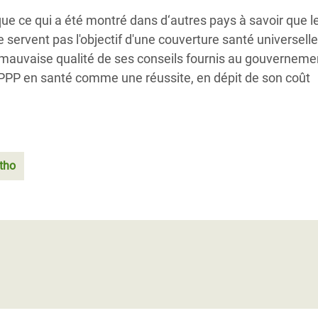
e ce qui a été montré dans d‘autres pays à savoir que 
e servent pas l'objectif d'une couverture santé universelle
a mauvaise qualité de ses conseils fournis au gouverneme
e PPP en santé comme une réussite, en dépit de son coût
tho