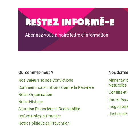
Restez informé-e
Abonnez-vous à notre lettre d'information
Qui sommes-nous ?
Nos domain
Nos Valeurs et nos Convictions
Alimentati
Naturelles
Comment nous Luttons Contre la Pauvreté
Conflits e
Notre Organisation
Eau et Ass
Notre Histoire
Inégalités 
Situation Financière et Redevabilité
Justice de
Oxfam Policy & Practice
Notre Politique de Prévention