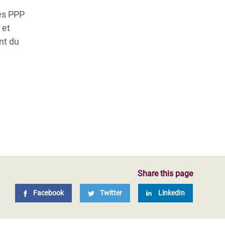
les PPP
 et
nt du
Share this page
Facebook
Twitter
LinkedIn