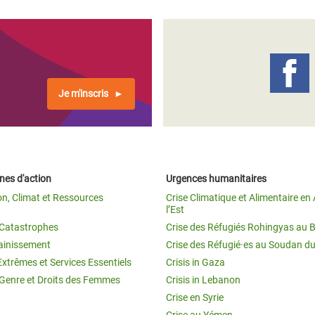
Je m'inscris
es d'action
Urgences humanitaires
on, Climat et Ressources
Crise Climatique et Alimentaire en 
l’Est
t Catastrophes
Crise des Réfugiés Rohingyas au 
ainissement
Crise des Réfugié·es au Soudan d
Extrêmes et Services Essentiels
Crisis in Gaza
 Genre et Droits des Femmes
Crisis in Lebanon
Crise en Syrie