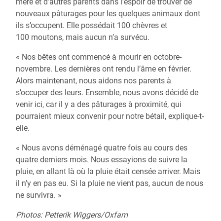
mère et d’autres parents dans l’espoir de trouver de
nouveaux pâturages pour les quelques animaux dont
ils s’occupent. Elle possédait 100 chèvres et
100 moutons, mais aucun n’a survécu.
« Nos bêtes ont commencé à mourir en octobre-
novembre. Les dernières ont rendu l’âme en février.
Alors maintenant, nous aidons nos parents à
s’occuper des leurs. Ensemble, nous avons décidé de
venir ici, car il y a des pâturages à proximité, qui
pourraient mieux convenir pour notre bétail, explique-t-
elle.
« Nous avons déménagé quatre fois au cours des
quatre derniers mois. Nous essayions de suivre la
pluie, en allant là où la pluie était censée arriver. Mais
il n’y en pas eu. Si la pluie ne vient pas, aucun de nous
ne survivra. »
Photos: Petterik Wiggers/Oxfam