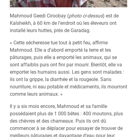
Mahmoud Geedi Ciroobay (
photo ci-dessus
) est de
Kalsheikh, à 60 km de l’endroit où les éleveurs ont
installé leurs huttes, près de Garadag.
« Cette sécheresse tue tout à petit feu, affirme
Mahmoud. Elle a d’abord emporté la terre et les
pâturages, puis elle a emporté les animaux, qui se
sont affaiblis puis ont fini par mourir. Bientôt, elle va
emporter les humains aussi. Les gens sont malades :
ils ont la grippe, la diarrhée et la rougeole. Sans
nourriture, ni eau potable et médicaments, ils mourront
comme leurs animaux. »
Il y a six mois encore, Mahmoud et sa famille
possédaient plus de 1 000 bêtes : 400 moutons, plus
des chèvres et des chameaux. Puis ils ont dû
commencer à se déplacer pour essayer de trouver de
meilleurs pâturages et davantage d’eau pour leur