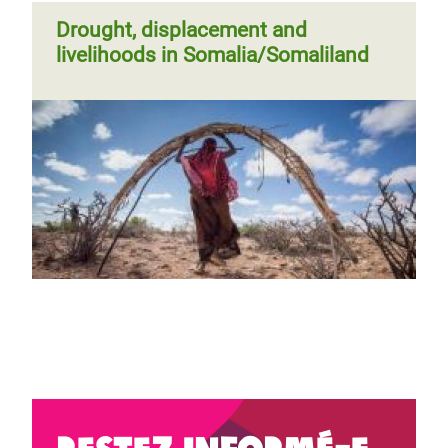
Drought, displacement and
livelihoods in Somalia/Somaliland
Restez informé-e