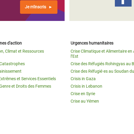
Je m'inscris
es d'action
Urgences humanitaires
on, Climat et Ressources
Crise Climatique et Alimentaire en 
l’Est
t Catastrophes
Crise des Réfugiés Rohingyas au 
ainissement
Crise des Réfugié·es au Soudan d
Extrêmes et Services Essentiels
Crisis in Gaza
 Genre et Droits des Femmes
Crisis in Lebanon
Crise en Syrie
Crise au Yémen