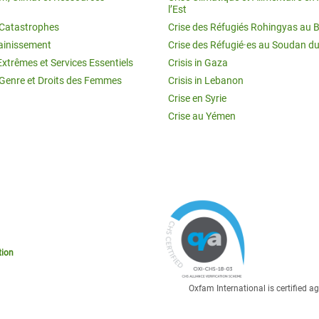
l’Est
t Catastrophes
Crise des Réfugiés Rohingyas au 
ainissement
Crise des Réfugié·es au Soudan d
Extrêmes et Services Essentiels
Crisis in Gaza
 Genre et Droits des Femmes
Crisis in Lebanon
Crise en Syrie
Crise au Yémen
tion
Oxfam International is certified 