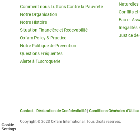
Naturelles
Comment nous Luttons Contre la Pauvreté
Conflits e
Notre Organisation
Eau et Ass
Notre Histoire
Inégalités 
Situation Financière et Redevabilité
Justice de
Oxfam Policy & Practice
Notre Politique de Prévention
Questions Fréquentes
Alerte à l’Escroquerie
Contact
|
Déclaration de Confidentialité
|
Conditions Générales d’Utilisa
Copyright © 2023 Oxfam International. Tous droits réservés.
Cookie
Settings