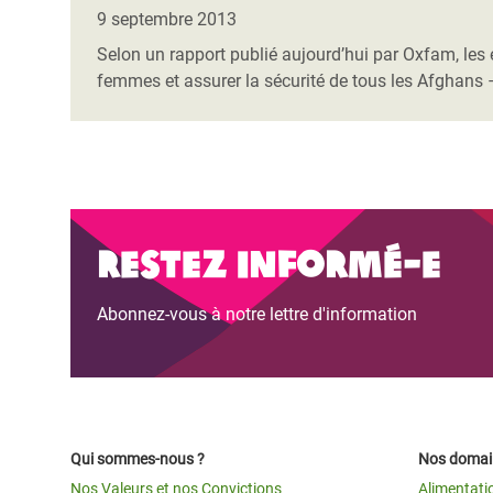
Conflits et Catastrophes
#MonClimatMonAvenir
Crise 
9 septembre 2013
Alime
Selon un rapport publié aujourd’hui par Oxfam, les e
Inégalités Extrêmes et
Mettons Fin à la Souffrance qui se Cache
l’Est
femmes et assurer la sécurité de tous les Afghan
Services Essentiels
Derrière notre Alimentation
Crise
Inequality and Rights in a
Les Violences Faites aux Femmes et aux
Digital Age
Filles, Ça Suffit !
Crise
au Ba
Gender, Rights, and Justice
Restez informé-e
Crise
Souda
Abonnez-vous à notre lettre d'information
Crise 
Qui sommes-nous ?
Nos domain
Nos Valeurs et nos Convictions
Alimentati