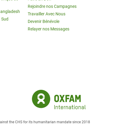
Rejoindre nos Campagnes
Bangladesh
Travailler Avec Nous
u Sud
Devenir Bénévole
Relayer nos Messages
against the CHS for its humanitarian mandate since 2018