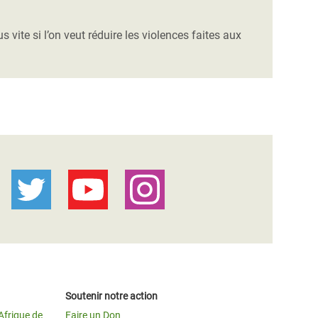
vite si l’on veut réduire les violences faites aux
Soutenir notre action
Afrique de
Faire un Don