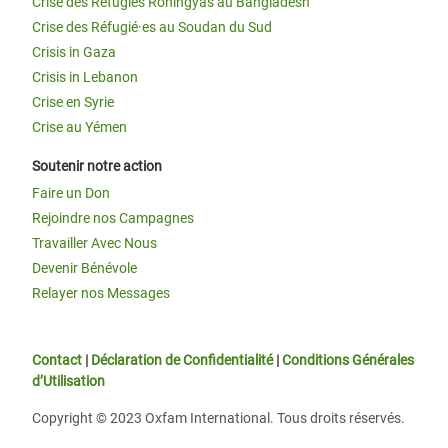
Crise des Réfugiés Rohingyas au Bangladesh
Crise des Réfugié·es au Soudan du Sud
Crisis in Gaza
Crisis in Lebanon
Crise en Syrie
Crise au Yémen
Soutenir notre action
Faire un Don
Rejoindre nos Campagnes
Travailler Avec Nous
Devenir Bénévole
Relayer nos Messages
Contact
|
Déclaration de Confidentialité
|
Conditions Générales
d’Utilisation
Copyright © 2023 Oxfam International. Tous droits réservés.