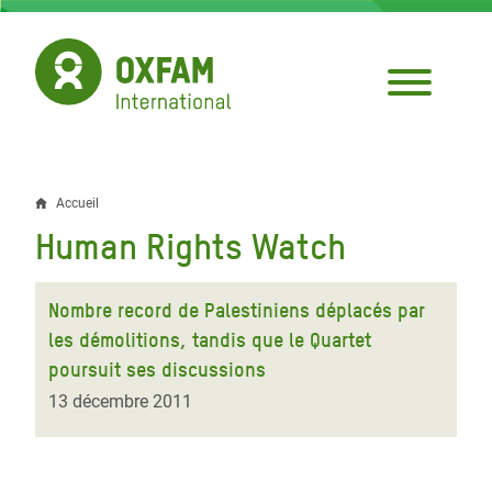
Aller
au
contenu
principal
Accueil
Fil
Human Rights Watch
d'Ariane
Nombre record de Palestiniens déplacés par
les démolitions, tandis que le Quartet
poursuit ses discussions
13 décembre 2011