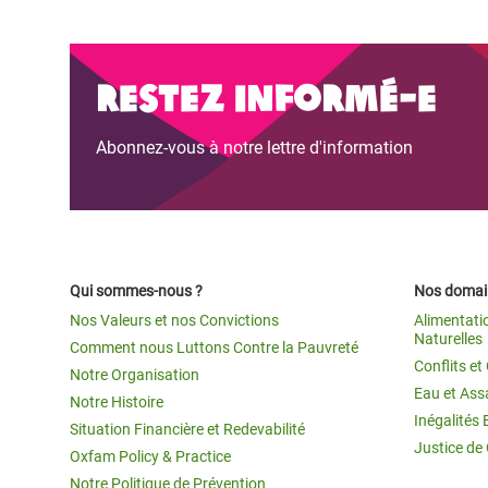
Restez informé-e
Abonnez-vous à notre lettre d'information
Qui sommes-nous ?
Nos domain
Nos Valeurs et nos Convictions
Alimentati
Naturelles
Comment nous Luttons Contre la Pauvreté
Conflits e
Notre Organisation
Eau et Ass
Notre Histoire
Inégalités 
Situation Financière et Redevabilité
Justice de
Oxfam Policy & Practice
Notre Politique de Prévention