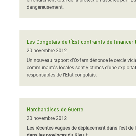
dangereusement.
Les Congolais de l’Est contraints de financer l
20 novembre 2012
Un nouveau rapport d’Oxfam dénonce le cercle vicieu
communautés locales sont victimes d’une exploitatio
responsables de l’Etat congolais.
Marchandises de Guerre
20 novembre 2012
Les récentes vagues de déplacement dans l’est de 
dans les provinces du Kivu, t