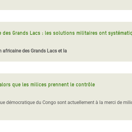
e des Grands Lacs : les solutions militaires ont systéma
n africaine des Grands Lacs et la
alors que les milices prennent le contrôle
ue démocratique du Congo sont actuellement à la merci de milice