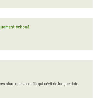
tiquement échoué
s alors que le conflit qui sévit de longue date