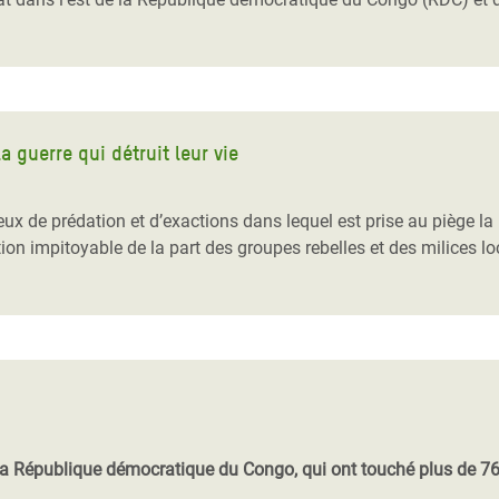
a guerre qui détruit leur vie
x de prédation et d’exactions dans lequel est prise au piège la 
n impitoyable de la part des groupes rebelles et des milices lo
la République démocratique du Congo, qui ont touché plus de 7