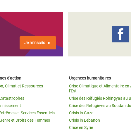
Je m'inscris
es d'action
Urgences humanitaires
on, Climat et Ressources
Crise Climatique et Alimentaire en 
l’Est
t Catastrophes
Crise des Réfugiés Rohingyas au 
ainissement
Crise des Réfugié·es au Soudan d
Extrêmes et Services Essentiels
Crisis in Gaza
 Genre et Droits des Femmes
Crisis in Lebanon
Crise en Syrie