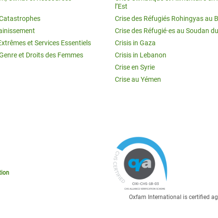
l’Est
t Catastrophes
Crise des Réfugiés Rohingyas au 
ainissement
Crise des Réfugié·es au Soudan d
Extrêmes et Services Essentiels
Crisis in Gaza
 Genre et Droits des Femmes
Crisis in Lebanon
Crise en Syrie
Crise au Yémen
tion
Oxfam International is certified 