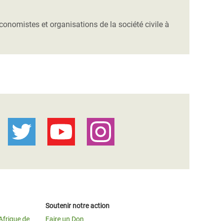
conomistes et organisations de la société civile à
Soutenir notre action
Afrique de
Faire un Don