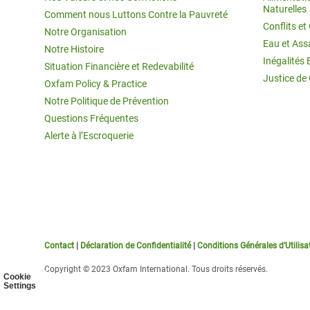
Naturelles
Comment nous Luttons Contre la Pauvreté
Conflits e
Notre Organisation
Eau et Ass
Notre Histoire
Inégalités 
Situation Financière et Redevabilité
Justice de
Oxfam Policy & Practice
Notre Politique de Prévention
Questions Fréquentes
Alerte à l’Escroquerie
Contact
|
Déclaration de Confidentialité
|
Conditions Générales d’Utilisa
Copyright © 2023 Oxfam International. Tous droits réservés.
Cookie
Settings