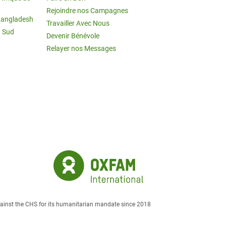
Rejoindre nos Campagnes
Bangladesh
Travailler Avec Nous
u Sud
Devenir Bénévole
Relayer nos Messages
against the CHS for its humanitarian mandate since 2018