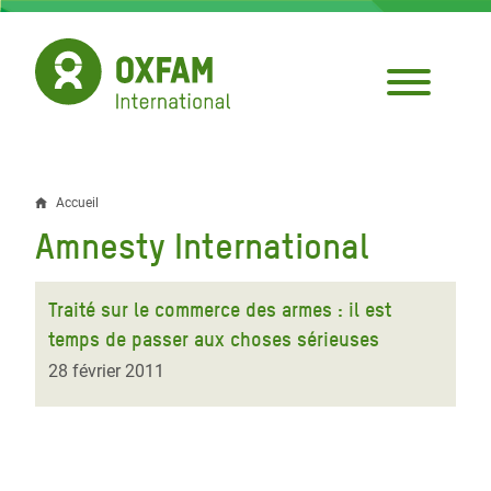
Aller
au
contenu
principal
Accueil
Fil
Amnesty International
d'Ariane
Traité sur le commerce des armes : il est
temps de passer aux choses sérieuses
28 février 2011