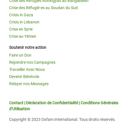
Crise des Réfugiés Rohingyas au Bangladesh
Crise des Réfugié·es au Soudan du Sud
Crisis in Gaza
Crisis in Lebanon
Crise en Syrie
Crise au Yémen
Soutenir notre action
Faire un Don
Rejoindre nos Campagnes
Travailler Avec Nous
Devenir Bénévole
Relayer nos Messages
Contact
|
Déclaration de Confidentialité
|
Conditions Générales
d’Utilisation
Copyright © 2023 Oxfam International. Tous droits réservés.