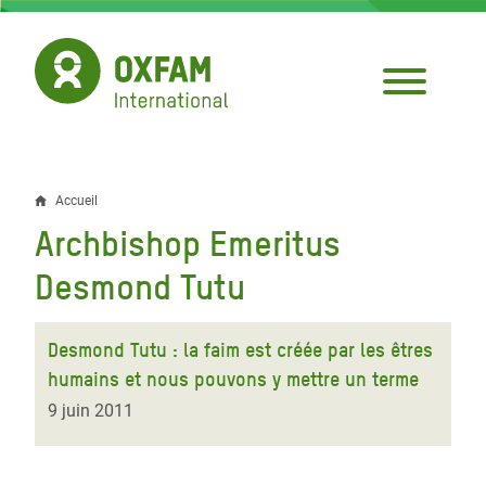
Aller
au
contenu
principal
Accueil
Fil
Archbishop Emeritus
d'Ariane
Desmond Tutu
Desmond Tutu : la faim est créée par les êtres
humains et nous pouvons y mettre un terme
9 juin 2011