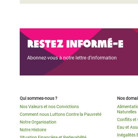
Restez informé-e
Abonnez-vous à notre lettre d'information
Qui sommes-nous ?
Nos domain
Nos Valeurs et nos Convictions
Alimentati
Naturelles
Comment nous Luttons Contre la Pauvreté
Conflits e
Notre Organisation
Eau et Ass
Notre Histoire
Inégalités 
Situation Financière et Redevabilité