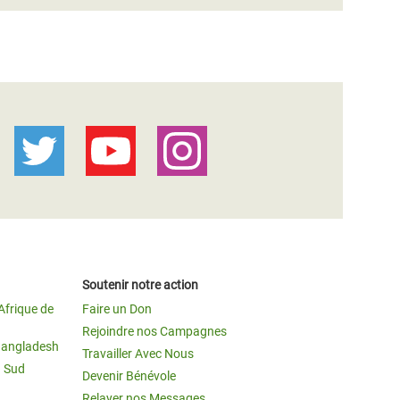
Soutenir notre action
Afrique de
Faire un Don
Rejoindre nos Campagnes
Bangladesh
Travailler Avec Nous
u Sud
Devenir Bénévole
Relayer nos Messages