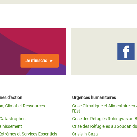
Je m'inscris
es d'action
Urgences humanitaires
on, Climat et Ressources
Crise Climatique et Alimentaire en 
l’Est
t Catastrophes
Crise des Réfugiés Rohingyas au 
ainissement
Crise des Réfugié·es au Soudan d
Extrêmes et Services Essentiels
Crisis in Gaza