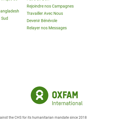
Rejoindre nos Campagnes
Bangladesh
Travailler Avec Nous
u Sud
Devenir Bénévole
Relayer nos Messages
against the CHS for its humanitarian mandate since 2018