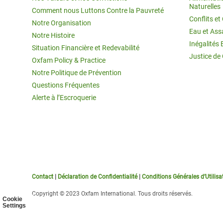
Naturelles
Comment nous Luttons Contre la Pauvreté
Conflits e
Notre Organisation
Eau et Ass
Notre Histoire
Inégalités 
Situation Financière et Redevabilité
Justice de
Oxfam Policy & Practice
Notre Politique de Prévention
Questions Fréquentes
Alerte à l’Escroquerie
Contact
|
Déclaration de Confidentialité
|
Conditions Générales d’Utilisa
Copyright © 2023 Oxfam International. Tous droits réservés.
Cookie
Settings