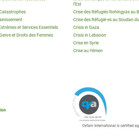
l’Est
t Catastrophes
Crise des Réfugiés Rohingyas au 
ainissement
Crise des Réfugié·es au Soudan d
Extrêmes et Services Essentiels
Crisis in Gaza
 Genre et Droits des Femmes
Crisis in Lebanon
Crise en Syrie
Crise au Yémen
tion
Oxfam International is certified 