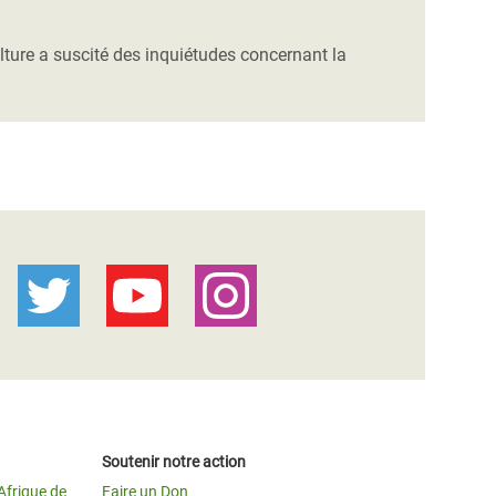
lture a suscité des inquiétudes concernant la
Soutenir notre action
Afrique de
Faire un Don