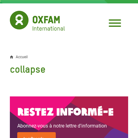
Aller
au
contenu
principal
Accueil
Fil
collapse
d'Ariane
Restez informé-e
Abonnez-vous à notre lettre d'information