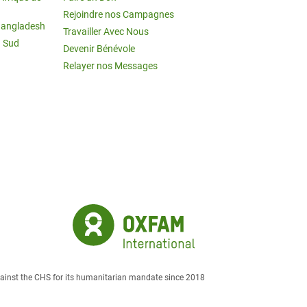
Rejoindre nos Campagnes
Bangladesh
Travailler Avec Nous
u Sud
Devenir Bénévole
Relayer nos Messages
against the CHS for its humanitarian mandate since 2018