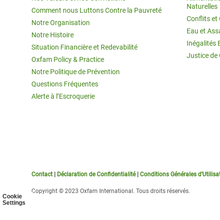
Naturelles
Comment nous Luttons Contre la Pauvreté
Conflits e
Notre Organisation
Eau et Ass
Notre Histoire
Inégalités 
Situation Financière et Redevabilité
Justice de
Oxfam Policy & Practice
Notre Politique de Prévention
Questions Fréquentes
Alerte à l’Escroquerie
Contact
|
Déclaration de Confidentialité
|
Conditions Générales d’Utilisa
Copyright © 2023 Oxfam International. Tous droits réservés.
Cookie
Settings