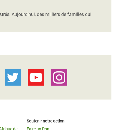
strés. Aujourd’hui, des milliers de familles qui
Soutenir notre action
Afrique de
Faire un Don