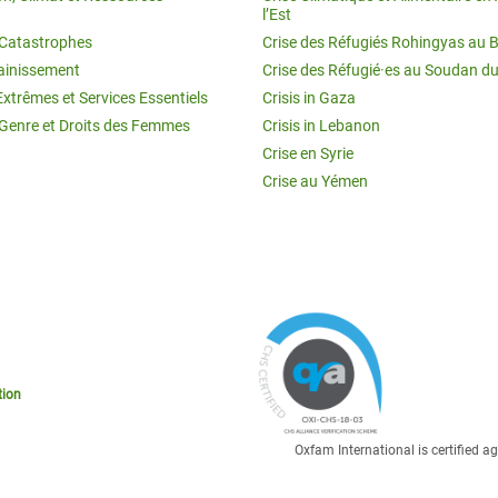
l’Est
t Catastrophes
Crise des Réfugiés Rohingyas au 
ainissement
Crise des Réfugié·es au Soudan d
Extrêmes et Services Essentiels
Crisis in Gaza
 Genre et Droits des Femmes
Crisis in Lebanon
Crise en Syrie
Crise au Yémen
tion
Oxfam International is certified 