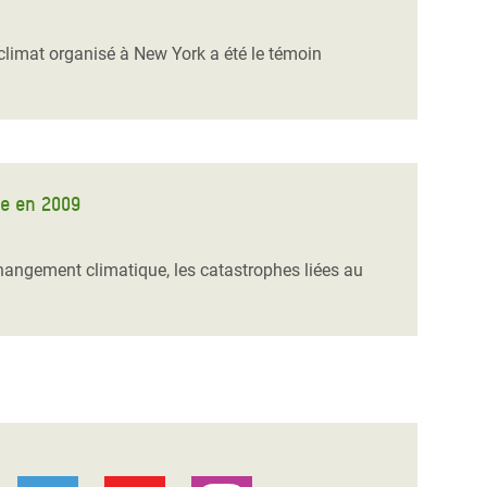
limat organisé à New York a été le témoin
ue en 2009
hangement climatique, les catastrophes liées au