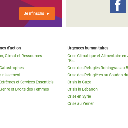
Je m'inscris
es d'action
Urgences humanitaires
on, Climat et Ressources
Crise Climatique et Alimentaire en 
l’Est
t Catastrophes
Crise des Réfugiés Rohingyas au 
ainissement
Crise des Réfugié·es au Soudan d
Extrêmes et Services Essentiels
Crisis in Gaza
 Genre et Droits des Femmes
Crisis in Lebanon
Crise en Syrie
Crise au Yémen