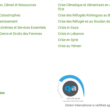
on, Climat et Ressources
Crise Climatique et Alimentaire en 
l’Est
t Catastrophes
Crise des Réfugiés Rohingyas au 
ainissement
Crise des Réfugié·es au Soudan d
Extrêmes et Services Essentiels
Crisis in Gaza
 Genre et Droits des Femmes
Crisis in Lebanon
Crise en Syrie
Crise au Yémen
tion
Oxfam International is certified 