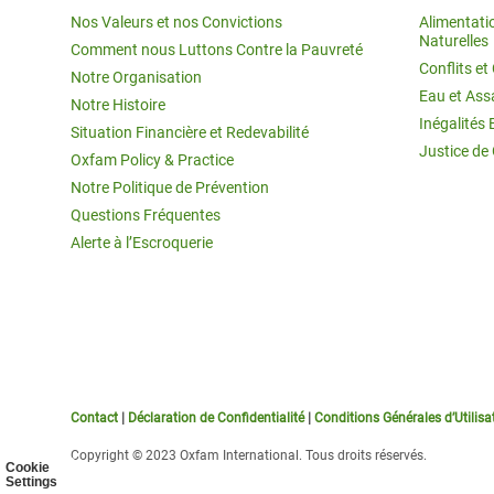
Nos Valeurs et nos Convictions
Alimentati
Naturelles
Comment nous Luttons Contre la Pauvreté
Conflits e
Notre Organisation
Eau et Ass
Notre Histoire
Inégalités 
Situation Financière et Redevabilité
Justice de
Oxfam Policy & Practice
Notre Politique de Prévention
Questions Fréquentes
Alerte à l’Escroquerie
Contact
|
Déclaration de Confidentialité
|
Conditions Générales d’Utilisa
Copyright © 2023 Oxfam International. Tous droits réservés.
Cookie
Settings