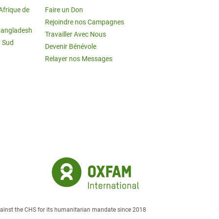
Afrique de
Faire un Don
Rejoindre nos Campagnes
Bangladesh
Travailler Avec Nous
u Sud
Devenir Bénévole
Relayer nos Messages
against the CHS for its humanitarian mandate since 2018