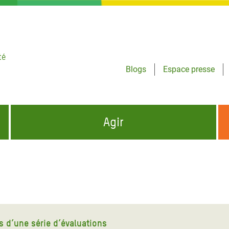
té
Blogs
Espace presse
Agir
NCES HUMANITAIRES
S'INFORMER ET RELAYER NOS MESSAGES
OXFAM DANS LE MONDE
QUI SOMMES-NOUS ?
 aux Dons pour la Crise
ban
à Gaza
s d’une série d’évaluations