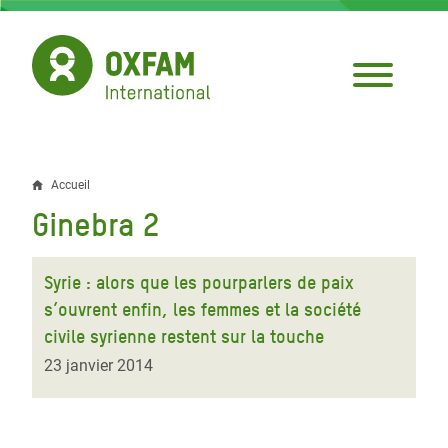
Aller
au
contenu
principal
Accueil
Fil
Ginebra 2
d'Ariane
Syrie : alors que les pourparlers de paix
s’ouvrent enfin, les femmes et la société
civile syrienne restent sur la touche
23 janvier 2014