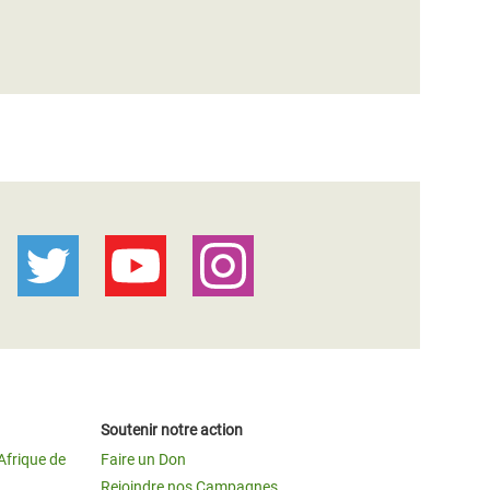
Soutenir notre action
Afrique de
Faire un Don
Rejoindre nos Campagnes