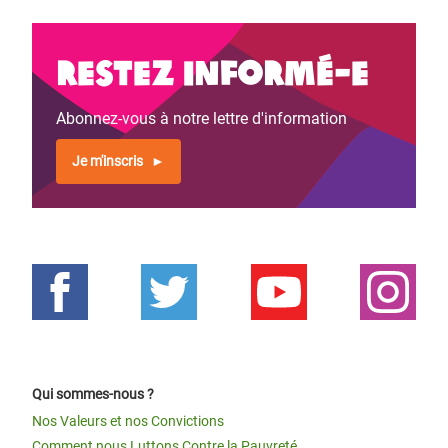
Restez informé-e
Abonnez-vous à notre lettre d'information
Je m'inscris
Qui sommes-nous ?
Nos Valeurs et nos Convictions
Comment nous Luttons Contre la Pauvreté