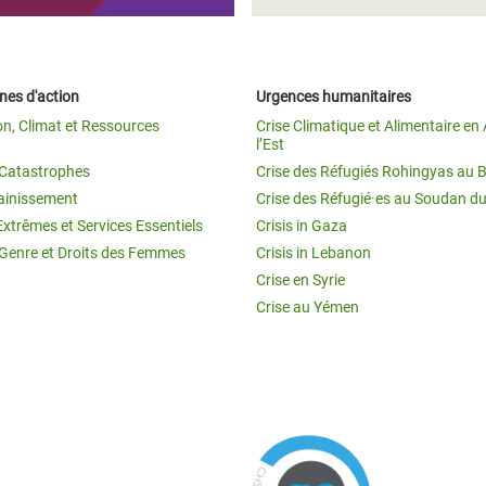
es d'action
Urgences humanitaires
on, Climat et Ressources
Crise Climatique et Alimentaire en 
l’Est
t Catastrophes
Crise des Réfugiés Rohingyas au 
ainissement
Crise des Réfugié·es au Soudan d
Extrêmes et Services Essentiels
Crisis in Gaza
 Genre et Droits des Femmes
Crisis in Lebanon
Crise en Syrie
Crise au Yémen