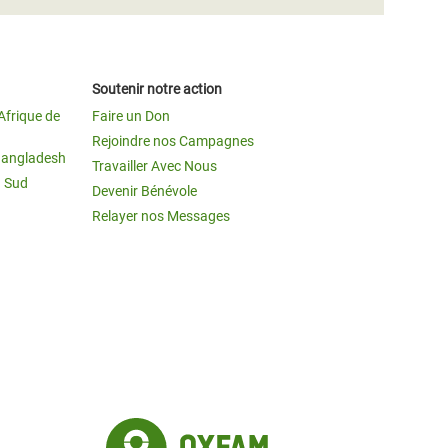
Soutenir notre action
Afrique de
Faire un Don
Rejoindre nos Campagnes
Bangladesh
Travailler Avec Nous
u Sud
Devenir Bénévole
Relayer nos Messages