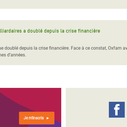
lliardaires a doublé depuis la crise financière
 doublé depuis la crise financière. Face à ce constat, Oxfam ave
ines d’années.
Je m'inscris