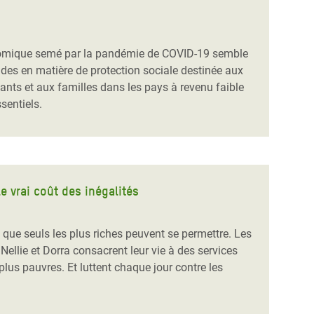
onomique semé par la pandémie de COVID-19 semble
ides en matière de protection sociale destinée aux
nts et aux familles dans les pays à revenu faible
sentiels.
e vrai coût des inégalités
e que seuls les plus riches peuvent se permettre. Les
ellie et Dorra consacrent leur vie à des services
plus pauvres. Et luttent chaque jour contre les