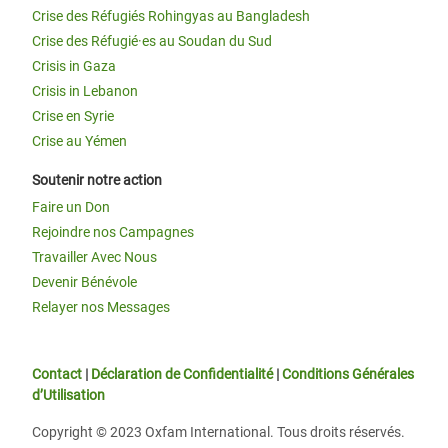
Crise des Réfugiés Rohingyas au Bangladesh
Crise des Réfugié·es au Soudan du Sud
Crisis in Gaza
Crisis in Lebanon
Crise en Syrie
Crise au Yémen
Soutenir notre action
Faire un Don
Rejoindre nos Campagnes
Travailler Avec Nous
Devenir Bénévole
Relayer nos Messages
Contact
|
Déclaration de Confidentialité
|
Conditions Générales
d’Utilisation
Copyright © 2023 Oxfam International. Tous droits réservés.