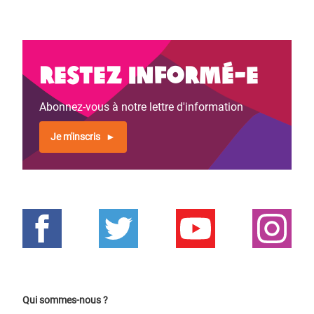
Restez informé-e
Abonnez-vous à notre lettre d'information
Je m'inscris
Qui sommes-nous ?