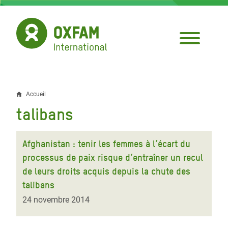
Aller
au
contenu
principal
Accueil
Fil
talibans
d'Ariane
Afghanistan : tenir les femmes à l’écart du
processus de paix risque d’entraîner un recul
de leurs droits acquis depuis la chute des
talibans
24 novembre 2014