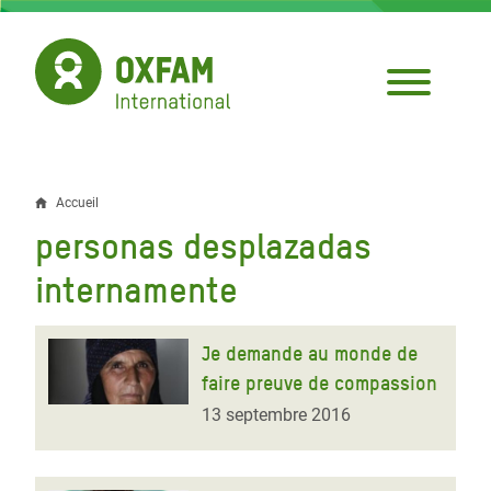
Aller
au
contenu
principal
Accueil
Fil
personas desplazadas
d'Ariane
internamente
Je demande au monde de
faire preuve de compassion
13 septembre 2016