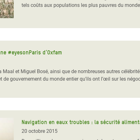
tels coûts aux populations les plus pauvres du monde
agne #eyesonParis d’Oxfam
al et Miguel Bosé, ainsi que de nombreuses autres célébrités, 
et de gouvernement du monde entier qu’ils ont l’œil sur les négoc
Navigation en eaux troubles : la sécurité alimen
20 octobre 2015