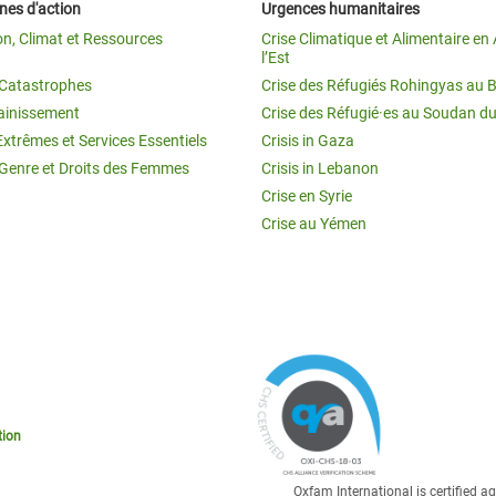
es d'action
Urgences humanitaires
on, Climat et Ressources
Crise Climatique et Alimentaire en 
l’Est
t Catastrophes
Crise des Réfugiés Rohingyas au 
ainissement
Crise des Réfugié·es au Soudan d
Extrêmes et Services Essentiels
Crisis in Gaza
 Genre et Droits des Femmes
Crisis in Lebanon
Crise en Syrie
Crise au Yémen
tion
Oxfam International is certified 