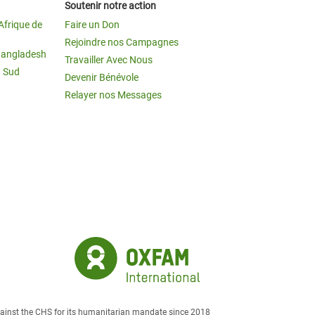
Soutenir notre action
Afrique de
Faire un Don
Rejoindre nos Campagnes
Bangladesh
Travailler Avec Nous
u Sud
Devenir Bénévole
Relayer nos Messages
against the CHS for its humanitarian mandate since 2018