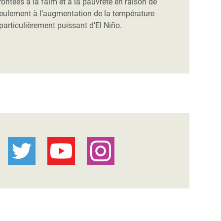
ontées à la faim et à la pauvreté en raison de
seulement à l’augmentation de la température
rticulièrement puissant d’El Niño.