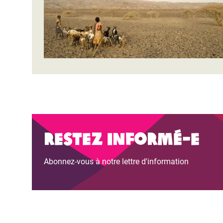
Restez informé-e
Abonnez-vous à notre lettre d'information