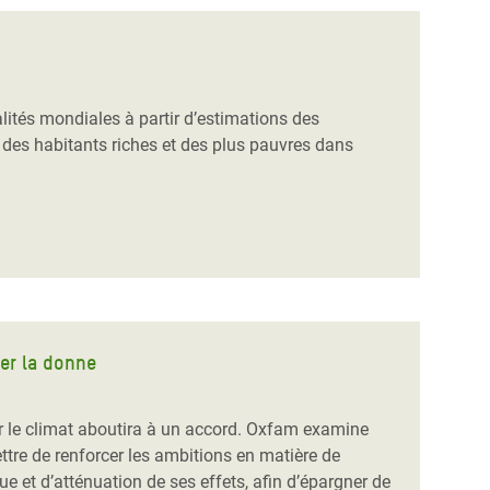
ités mondiales à partir d’estimations des
es habitants riches et des plus pauvres dans
ger la donne
sur le climat aboutira à un accord. Oxfam examine
ttre de renforcer les ambitions en matière de
e et d’atténuation de ses effets, afin d’épargner de