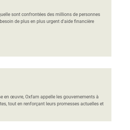
quelle sont confrontées des millions de personnes
besoin de plus en plus urgent d'aide financière
mise en œuvre, Oxfam appelle les gouvernements à
es, tout en renforçant leurs promesses actuelles et