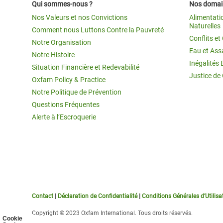
Qui sommes-nous ?
Nos domain
Nos Valeurs et nos Convictions
Alimentati
Naturelles
Comment nous Luttons Contre la Pauvreté
Conflits e
Notre Organisation
Eau et Ass
Notre Histoire
Inégalités 
Situation Financière et Redevabilité
Justice de
Oxfam Policy & Practice
Notre Politique de Prévention
Questions Fréquentes
Alerte à l’Escroquerie
Contact
|
Déclaration de Confidentialité
|
Conditions Générales d’Utilisa
Copyright © 2023 Oxfam International. Tous droits réservés.
Cookie