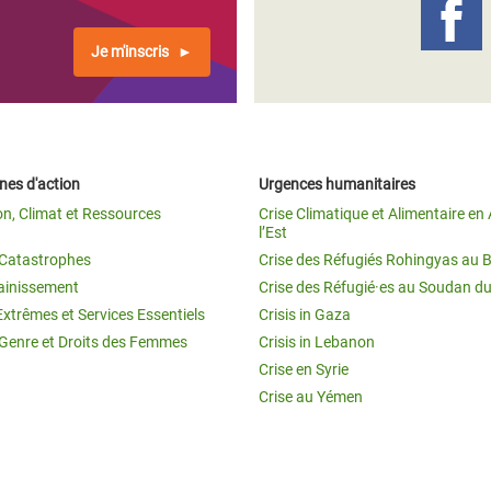
Je m'inscris
es d'action
Urgences humanitaires
on, Climat et Ressources
Crise Climatique et Alimentaire en 
l’Est
t Catastrophes
Crise des Réfugiés Rohingyas au 
ainissement
Crise des Réfugié·es au Soudan d
Extrêmes et Services Essentiels
Crisis in Gaza
 Genre et Droits des Femmes
Crisis in Lebanon
Crise en Syrie
Crise au Yémen