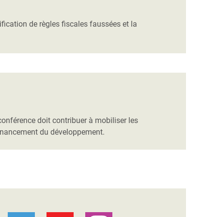
ication de règles fiscales faussées et la
onférence doit contribuer à mobiliser les
le financement du développement.