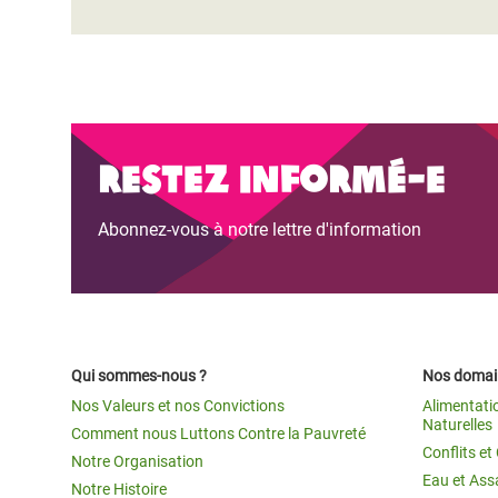
Restez informé-e
Abonnez-vous à notre lettre d'information
Qui sommes-nous ?
Nos domain
Nos Valeurs et nos Convictions
Alimentati
Naturelles
Comment nous Luttons Contre la Pauvreté
Conflits e
Notre Organisation
Eau et Ass
Notre Histoire