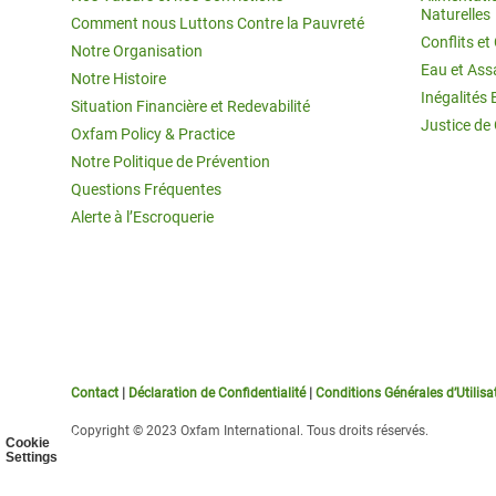
Naturelles
Comment nous Luttons Contre la Pauvreté
Conflits e
Notre Organisation
Eau et Ass
Notre Histoire
Inégalités 
Situation Financière et Redevabilité
Justice de
Oxfam Policy & Practice
Notre Politique de Prévention
Questions Fréquentes
Alerte à l’Escroquerie
Contact
|
Déclaration de Confidentialité
|
Conditions Générales d’Utilisa
Copyright © 2023 Oxfam International. Tous droits réservés.
Cookie
Settings