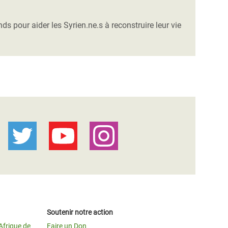
s pour aider les Syrien.ne.s à reconstruire leur vie
Soutenir notre action
Afrique de
Faire un Don