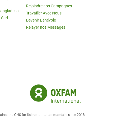
Rejoindre nos Campagnes
Bangladesh
Travailler Avec Nous
u Sud
Devenir Bénévole
Relayer nos Messages
against the CHS for its humanitarian mandate since 2018