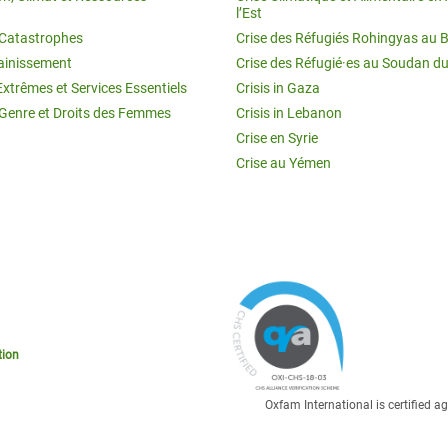
l’Est
t Catastrophes
Crise des Réfugiés Rohingyas au 
ainissement
Crise des Réfugié·es au Soudan d
Extrêmes et Services Essentiels
Crisis in Gaza
 Genre et Droits des Femmes
Crisis in Lebanon
Crise en Syrie
Crise au Yémen
tion
Oxfam International is certified 