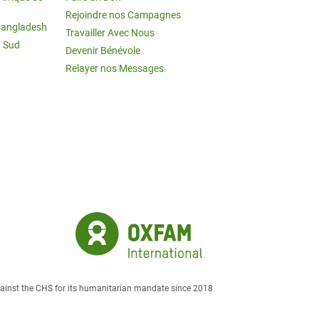
Rejoindre nos Campagnes
Bangladesh
Travailler Avec Nous
u Sud
Devenir Bénévole
Relayer nos Messages
against the CHS for its humanitarian mandate since 2018