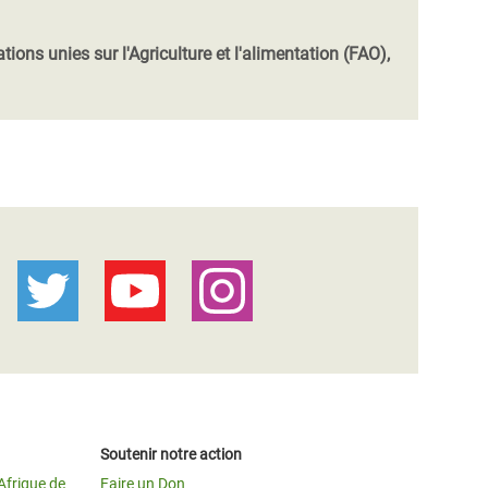
ions unies sur l'Agriculture et l'alimentation (FAO),
Soutenir notre action
Afrique de
Faire un Don