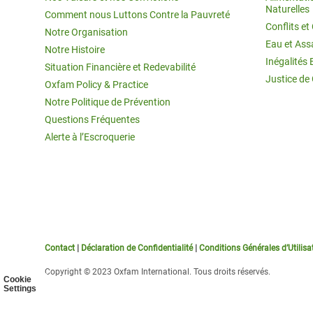
Naturelles
Comment nous Luttons Contre la Pauvreté
Conflits e
Notre Organisation
Eau et Ass
Notre Histoire
Inégalités 
Situation Financière et Redevabilité
Justice de
Oxfam Policy & Practice
Notre Politique de Prévention
Questions Fréquentes
Alerte à l’Escroquerie
Contact
|
Déclaration de Confidentialité
|
Conditions Générales d’Utilisa
Copyright © 2023 Oxfam International. Tous droits réservés.
Cookie
Settings