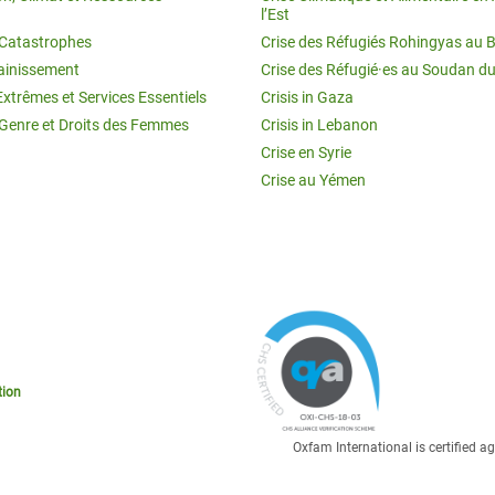
l’Est
t Catastrophes
Crise des Réfugiés Rohingyas au 
ainissement
Crise des Réfugié·es au Soudan d
Extrêmes et Services Essentiels
Crisis in Gaza
 Genre et Droits des Femmes
Crisis in Lebanon
Crise en Syrie
Crise au Yémen
tion
Oxfam International is certified 