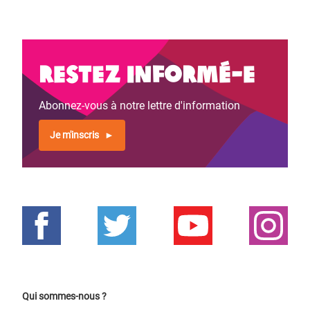
Restez informé-e
Abonnez-vous à notre lettre d'information
Je m'inscris
Qui sommes-nous ?