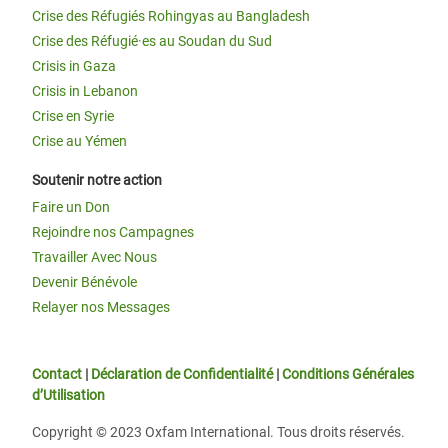
Crise des Réfugiés Rohingyas au Bangladesh
Crise des Réfugié·es au Soudan du Sud
Crisis in Gaza
Crisis in Lebanon
Crise en Syrie
Crise au Yémen
Soutenir notre action
Faire un Don
Rejoindre nos Campagnes
Travailler Avec Nous
Devenir Bénévole
Relayer nos Messages
Contact
|
Déclaration de Confidentialité
|
Conditions Générales
d’Utilisation
Copyright © 2023 Oxfam International. Tous droits réservés.