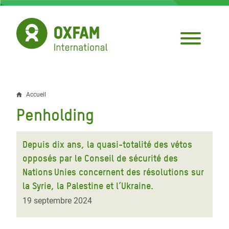
Aller
au
contenu
principal
Accueil
Fil
Penholding
d'Ariane
Depuis dix ans, la quasi-totalité des vétos
opposés par le Conseil de sécurité des
Nations Unies concernent des résolutions sur
la Syrie, la Palestine et l’Ukraine.
19 septembre 2024