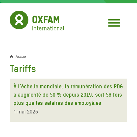
Aller
au
contenu
principal
Accueil
Fil
Tariffs
d'Ariane
À l’échelle mondiale, la rémunération des PDG
a augmenté de 50 % depuis 2019, soit 56 fois
plus que les salaires des employé.es
1 mai 2025