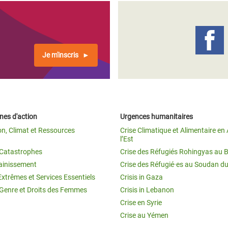
Je m'inscris
es d'action
Urgences humanitaires
on, Climat et Ressources
Crise Climatique et Alimentaire en 
l’Est
t Catastrophes
Crise des Réfugiés Rohingyas au 
ainissement
Crise des Réfugié·es au Soudan d
Extrêmes et Services Essentiels
Crisis in Gaza
 Genre et Droits des Femmes
Crisis in Lebanon
Crise en Syrie
Crise au Yémen