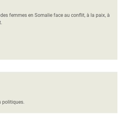
n des femmes en Somalie face au conflit, à la paix, à
t.
 politiques.