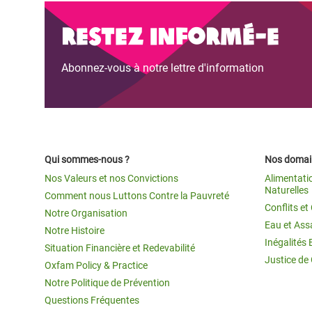
Restez informé-e
Abonnez-vous à notre lettre d'information
Qui sommes-nous ?
Nos domain
Nos Valeurs et nos Convictions
Alimentati
Naturelles
Comment nous Luttons Contre la Pauvreté
Conflits e
Notre Organisation
Eau et Ass
Notre Histoire
Inégalités 
Situation Financière et Redevabilité
Justice de
Oxfam Policy & Practice
Notre Politique de Prévention
Questions Fréquentes