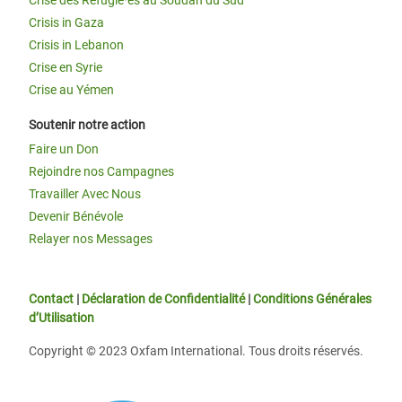
Crise des Réfugié·es au Soudan du Sud
Crisis in Gaza
Crisis in Lebanon
Crise en Syrie
Crise au Yémen
Soutenir notre action
Faire un Don
Rejoindre nos Campagnes
Travailler Avec Nous
Devenir Bénévole
Relayer nos Messages
Contact
|
Déclaration de Confidentialité
|
Conditions Générales
d’Utilisation
Copyright © 2023 Oxfam International. Tous droits réservés.