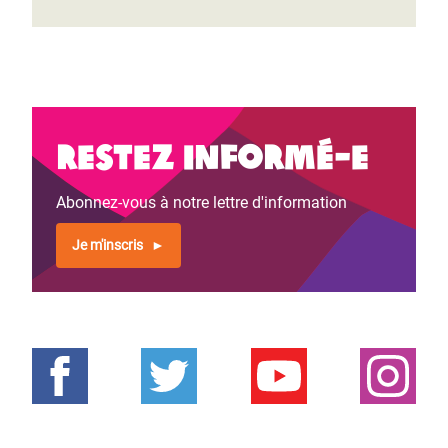
Restez informé-e
Abonnez-vous à notre lettre d'information
Je m'inscris