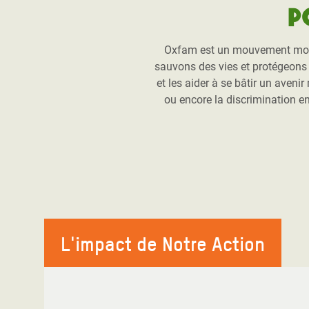
P
Oxfam est un mouvement mondia
sauvons des vies et protégeons l
et les aider à se bâtir un aveni
ou encore la discrimination e
L'impact de Notre Action