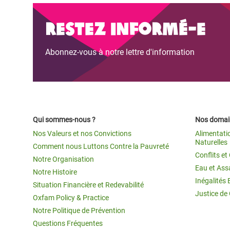
Restez informé-e
Abonnez-vous à notre lettre d'information
Qui sommes-nous ?
Nos domain
Nos Valeurs et nos Convictions
Alimentati
Naturelles
Comment nous Luttons Contre la Pauvreté
Conflits e
Notre Organisation
Eau et Ass
Notre Histoire
Inégalités 
Situation Financière et Redevabilité
Justice de
Oxfam Policy & Practice
Notre Politique de Prévention
Questions Fréquentes