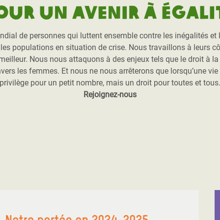
our un avenir à égali
l de personnes qui luttent ensemble contre les inégalités et l’
es populations en situation de crise. Nous travaillons à leurs côt
r meilleur. Nous nous attaquons à des enjeux tels que le droit à l
nvers les femmes. Et nous ne nous arrêterons que lorsqu’une vie
privilège pour un petit nombre, mais un droit pour toutes et tous
Rejoignez-nous