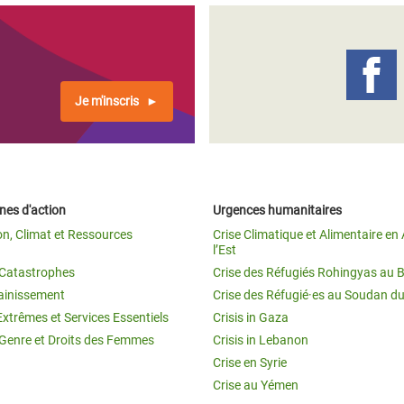
Je m'inscris
es d'action
Urgences humanitaires
on, Climat et Ressources
Crise Climatique et Alimentaire en 
l’Est
t Catastrophes
Crise des Réfugiés Rohingyas au 
ainissement
Crise des Réfugié·es au Soudan d
Extrêmes et Services Essentiels
Crisis in Gaza
 Genre et Droits des Femmes
Crisis in Lebanon
Crise en Syrie
Crise au Yémen