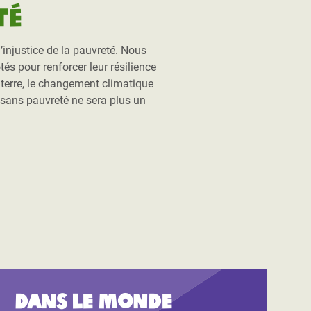
té
injustice de la pauvreté. Nous
és pour renforcer leur résilience
a terre, le changement climatique
 sans pauvreté ne sera plus un
.
Dans le monde