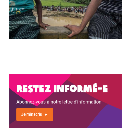
Restez informé-e
Abonnez-vous à notre lettre d'information
Je m'inscris