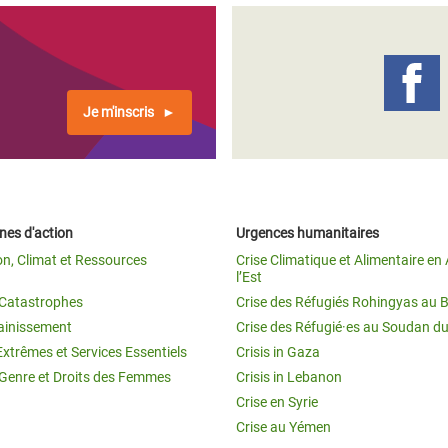
Je m'inscris
es d'action
Urgences humanitaires
on, Climat et Ressources
Crise Climatique et Alimentaire en 
l’Est
t Catastrophes
Crise des Réfugiés Rohingyas au 
ainissement
Crise des Réfugié·es au Soudan d
Extrêmes et Services Essentiels
Crisis in Gaza
 Genre et Droits des Femmes
Crisis in Lebanon
Crise en Syrie
Crise au Yémen