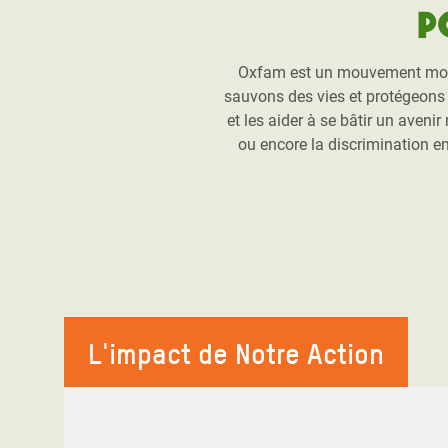
P
Oxfam est un mouvement mondia
sauvons des vies et protégeons l
et les aider à se bâtir un aveni
ou encore la discrimination e
L'impact de Notre Action