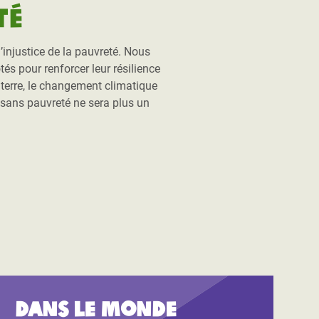
té
injustice de la pauvreté. Nous
és pour renforcer leur résilience
a terre, le changement climatique
 sans pauvreté ne sera plus un
.
Dans le monde