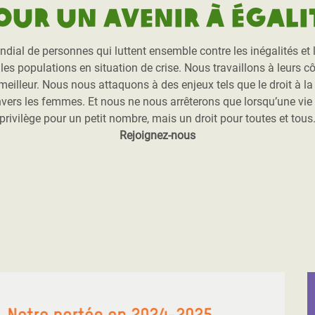
our un avenir à égali
l de personnes qui luttent ensemble contre les inégalités et l’
es populations en situation de crise. Nous travaillons à leurs côt
r meilleur. Nous nous attaquons à des enjeux tels que le droit à l
nvers les femmes. Et nous ne nous arrêterons que lorsqu’une vie
privilège pour un petit nombre, mais un droit pour toutes et tous
Rejoignez-nous