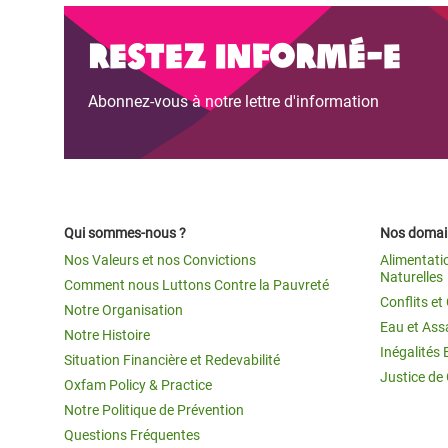
Restez informé-e
Abonnez-vous à notre lettre d'information
Qui sommes-nous ?
Nos domain
Nos Valeurs et nos Convictions
Alimentati
Naturelles
Comment nous Luttons Contre la Pauvreté
Conflits e
Notre Organisation
Eau et Ass
Notre Histoire
Inégalités 
Situation Financière et Redevabilité
Justice de
Oxfam Policy & Practice
Notre Politique de Prévention
Questions Fréquentes