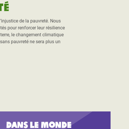
té
injustice de la pauvreté. Nous
és pour renforcer leur résilience
a terre, le changement climatique
 sans pauvreté ne sera plus un
.
Dans le monde