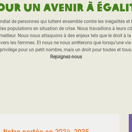
our un avenir à égali
l de personnes qui luttent ensemble contre les inégalités et l’
es populations en situation de crise. Nous travaillons à leurs côt
r meilleur. Nous nous attaquons à des enjeux tels que le droit à l
nvers les femmes. Et nous ne nous arrêterons que lorsqu’une vie
privilège pour un petit nombre, mais un droit pour toutes et tous
Rejoignez-nous