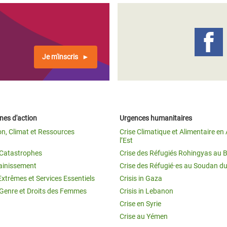
Je m'inscris
es d'action
Urgences humanitaires
on, Climat et Ressources
Crise Climatique et Alimentaire en 
l’Est
t Catastrophes
Crise des Réfugiés Rohingyas au 
ainissement
Crise des Réfugié·es au Soudan d
Extrêmes et Services Essentiels
Crisis in Gaza
 Genre et Droits des Femmes
Crisis in Lebanon
Crise en Syrie
Crise au Yémen