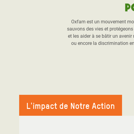
P
Oxfam est un mouvement mondia
sauvons des vies et protégeons l
et les aider à se bâtir un aveni
ou encore la discrimination e
L'impact de Notre Action