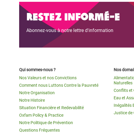
Restez informé-e
Abonnez-vous à notre lettre d'information
Qui sommes-nous ?
Nos domain
Nos Valeurs et nos Convictions
Alimentati
Naturelles
Comment nous Luttons Contre la Pauvreté
Conflits e
Notre Organisation
Eau et Ass
Notre Histoire
Inégalités 
Situation Financière et Redevabilité
Justice de
Oxfam Policy & Practice
Notre Politique de Prévention
Questions Fréquentes