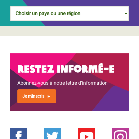
Restez informé-e
Abonnez-vous à notre lettre d'information
Je m'inscris