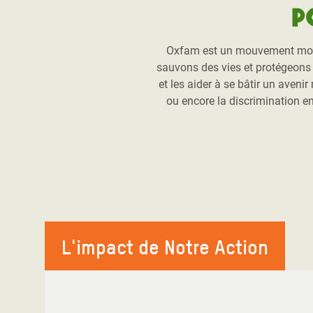
P
Oxfam est un mouvement mondia
sauvons des vies et protégeons l
et les aider à se bâtir un aveni
ou encore la discrimination e
L'impact de Notre Action