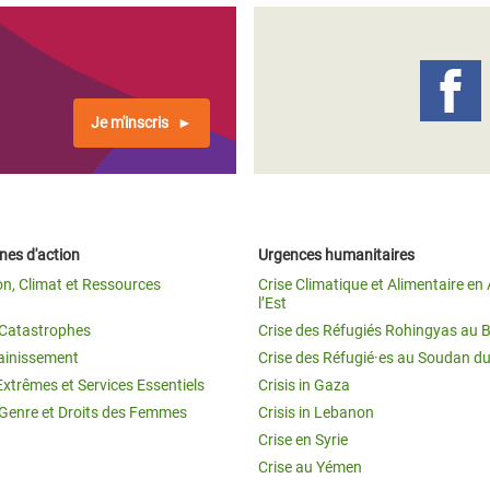
Je m'inscris
es d'action
Urgences humanitaires
on, Climat et Ressources
Crise Climatique et Alimentaire en 
l’Est
t Catastrophes
Crise des Réfugiés Rohingyas au 
ainissement
Crise des Réfugié·es au Soudan d
Extrêmes et Services Essentiels
Crisis in Gaza
 Genre et Droits des Femmes
Crisis in Lebanon
Crise en Syrie
Crise au Yémen