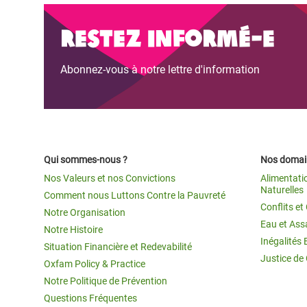
Restez informé-e
Abonnez-vous à notre lettre d'information
Qui sommes-nous ?
Nos domain
Nos Valeurs et nos Convictions
Alimentati
Naturelles
Comment nous Luttons Contre la Pauvreté
Conflits e
Notre Organisation
Eau et Ass
Notre Histoire
Inégalités 
Situation Financière et Redevabilité
Justice de
Oxfam Policy & Practice
Notre Politique de Prévention
Questions Fréquentes