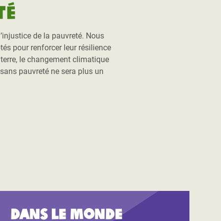
té
injustice de la pauvreté. Nous
és pour renforcer leur résilience
a terre, le changement climatique
 sans pauvreté ne sera plus un
.
Dans le monde