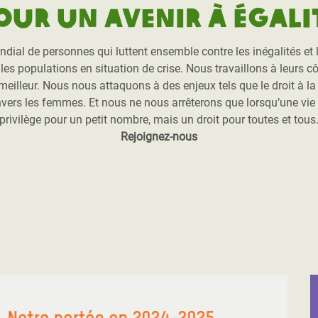
our un avenir à égali
l de personnes qui luttent ensemble contre les inégalités et l’
es populations en situation de crise. Nous travaillons à leurs côt
r meilleur. Nous nous attaquons à des enjeux tels que le droit à l
nvers les femmes. Et nous ne nous arrêterons que lorsqu’une vie
privilège pour un petit nombre, mais un droit pour toutes et tous
Rejoignez-nous