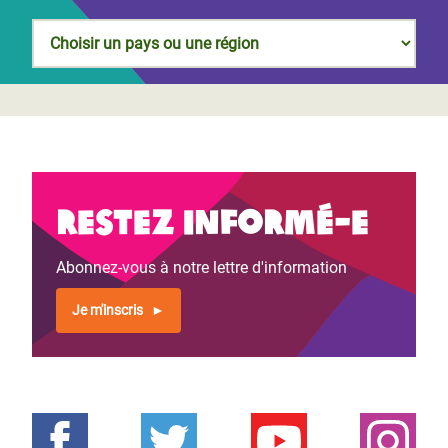
Restez informé-e
Abonnez-vous à notre lettre d'information
Je m'inscris