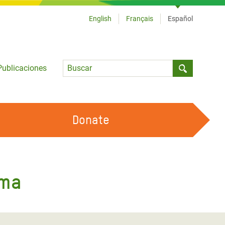
English
Français
Español
Language
Publicaciones
Submit sea
Donate
TRABAJA CON OXFAM
OUR FEMINIST PRINCIPLES
ima
HAZ VOLUNTARIADO