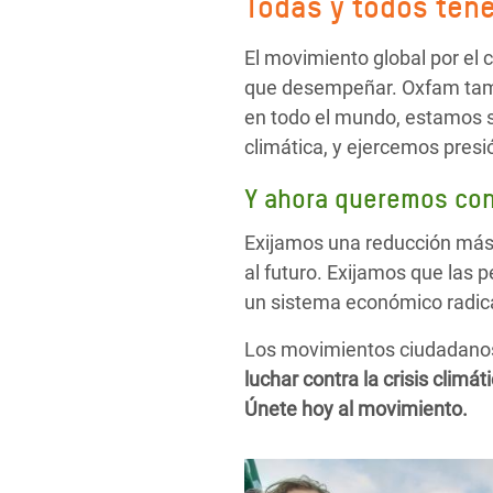
Todas y todos ten
El movimiento global por el 
que desempeñar. Oxfam tamb
en todo el mundo, estamos sa
climática, y ejercemos pres
Y ahora queremos con
Exijamos una reducción más 
al futuro. Exijamos que las 
un sistema económico radica
Los movimientos ciudadanos 
luchar contra la crisis clim
Únete hoy al movimiento.