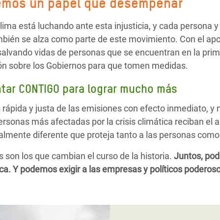
emos un papel que desempeñar
clima está luchando ante esta injusticia, y cada persona y
ién se alza como parte de este movimiento. Con el apo
lvando vidas de personas que se encuentran en la primer
ión sobre los Gobiernos para que tomen medidas.
tar CONTIGO para lograr mucho más
rápida y justa de las emisiones con efecto inmediato, y
personas más afectadas por la crisis climática reciban el
lmente diferente que proteja tanto a las personas como 
son los que cambian el curso de la historia.
Juntos, po
ática. Y podemos exigir a las empresas y políticos podero