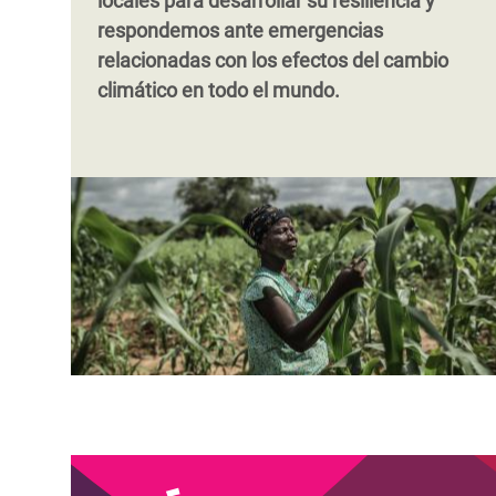
locales para desarrollar su resiliencia y
respondemos ante emergencias
relacionadas con los efectos del cambio
climático en todo el mundo.
Paginación
Paginación