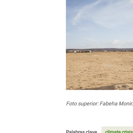
Foto superior: Fabeha Moni
Palabras clave
climate crisis