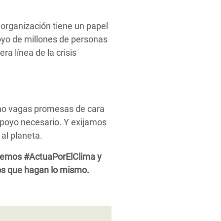
 organización tiene un papel
yo de millones de personas
a línea de la crisis
 no vagas promesas de cara
 apoyo necesario. Y exijamos
al planeta.
demos #ActuaPorElClima y
sos que hagan lo mismo.