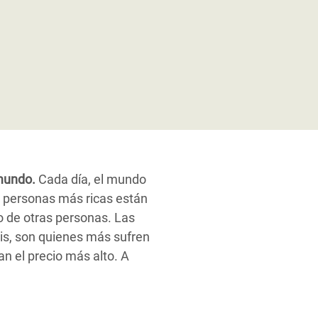
 mundo.
Cada día, el mundo
s personas más ricas están
o de otras personas. Las
is, son quienes más sufren
n el precio más alto. A