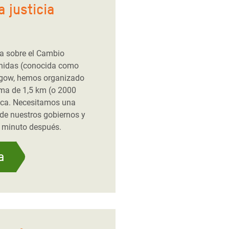
a justicia
ia sobre el Cambio
Unidas (conocida como
sgow, hemos organizado
ima de 1,5 km (o 2000
tica. Necesitamos una
 de nuestros gobiernos y
n minuto después.
a