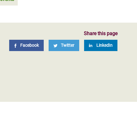
Share this page
Facebook
Twitter
LinkedIn
5 desastres naturales que reclaman