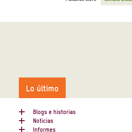
Lo último
Blogs e historias
Noticias
Publicación sobre el clima:
Informes