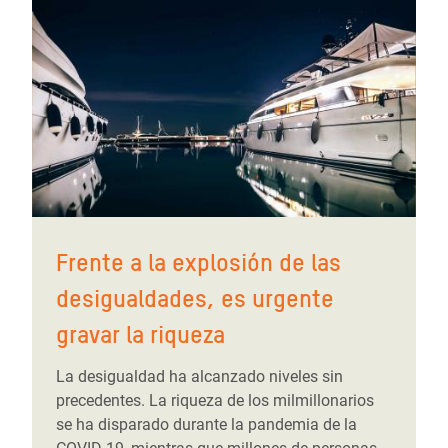
Frente a la explosión de las
desigualdades, es urgente
gravar la riqueza
La desigualdad ha alcanzado niveles sin
precedentes. La riqueza de los milmillonarios
se ha disparado durante la pandemia de la