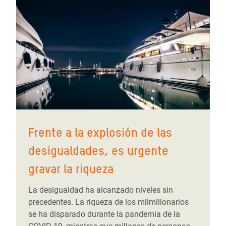
Frente a la explosión de las
desigualdades, es urgente
gravar la riqueza
La desigualdad ha alcanzado niveles sin
precedentes. La riqueza de los milmillonarios
se ha disparado durante la pandemia de la