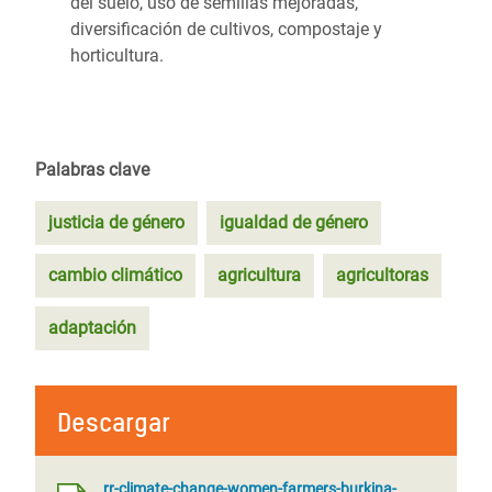
del suelo, uso de semillas mejoradas,
diversificación de cultivos, compostaje y
horticultura.
Palabras clave
justicia de género
igualdad de género
cambio climático
agricultura
agricultoras
adaptación
Descargar
rr-climate-change-women-farmers-burkina-