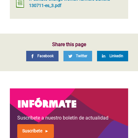
130711-es_3.pdf
Share this page
Facebook
Twitter
LinkedIn
Infórmate
Suscríbete a nuestro boletín de actualidad
Suscríbete